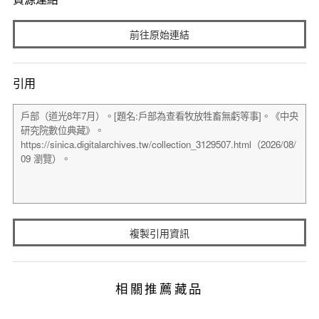
前往原始連結
引用
複製引用資訊
相關推薦藏品