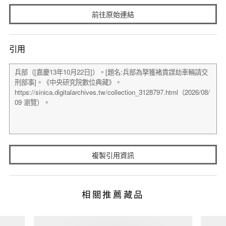
前往原始連結
引用
複製引用資訊
相關推薦藏品