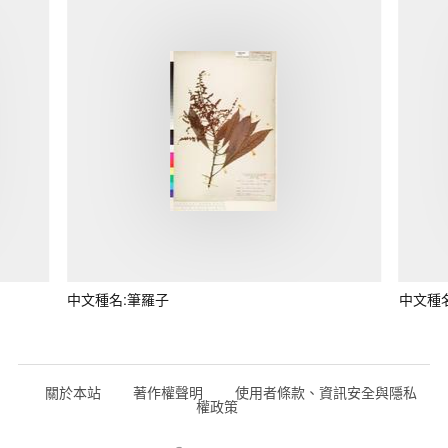
中文種名:筆羅子
中文種
關於本站
著作權聲明
使用者條款、資訊安全與隱私
權政策