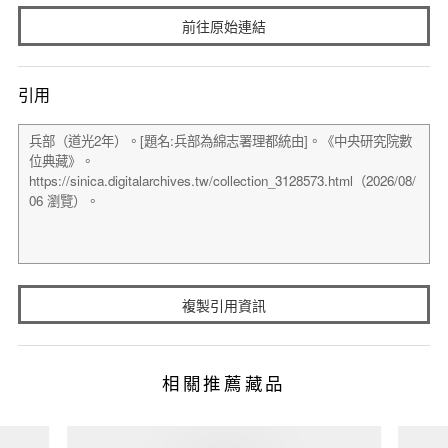
前往原始連結
引用
複製引用資訊
相關推薦藏品