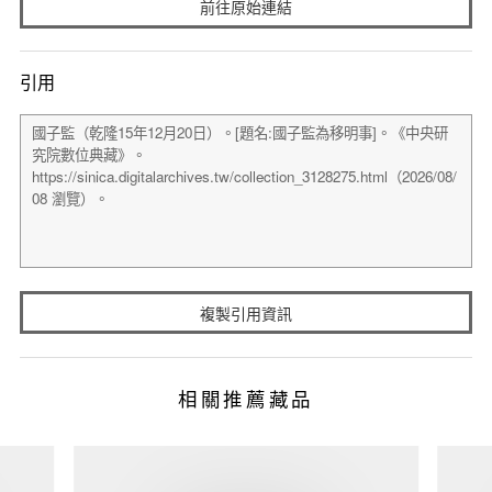
前往原始連結
引用
複製引用資訊
相關推薦藏品