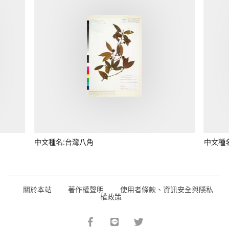
中文種名:台灣八角
中文種
關於本站
著作權聲明
使用者條款、資訊安全與隱私
權政策