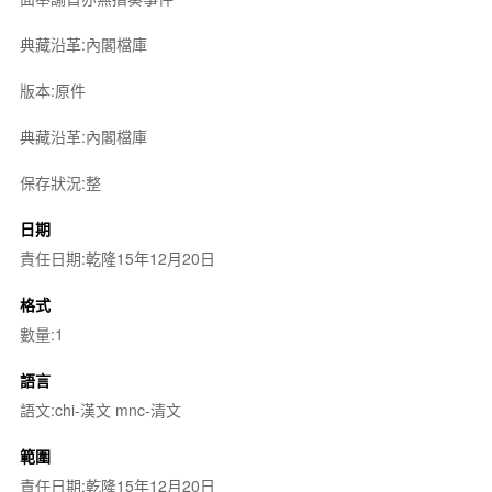
典藏沿革:內閣檔庫
版本:原件
典藏沿革:內閣檔庫
保存狀況:整
日期
責任日期:乾隆15年12月20日
格式
數量:1
語言
語文:chi-漢文 mnc-清文
範圍
責任日期:乾隆15年12月20日