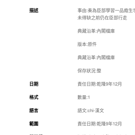
描述
事由:奏為臣部學習一品廕
未得缺之前仍在臣部行走
典藏沿革:內閣檔庫
版本:原件
典藏沿革:內閣檔庫
保存狀況:整
日期
責任日期:乾隆9年12月
格式
數量:1
語言
語文:chi-漢文
範圍
責任日期:乾隆9年12月