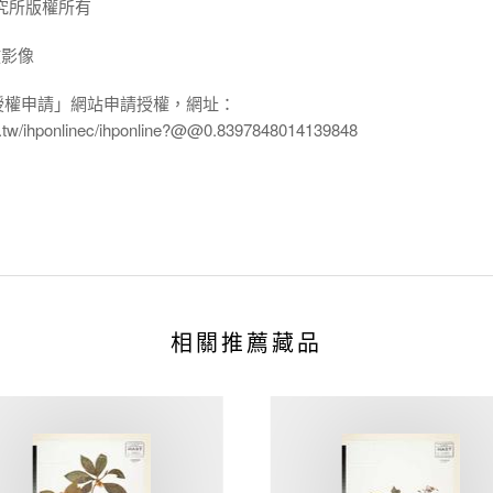
究所版權所有
放影像
授權申請」網站申請授權，網址：
edu.tw/ihponlinec/ihponline?@@0.8397848014139848
相關推薦藏品