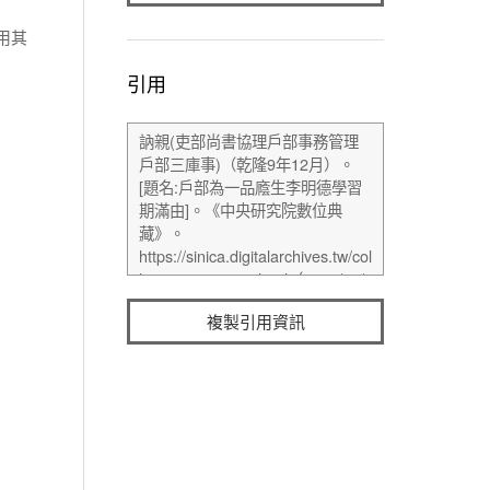
用其
引用
複製引用資訊