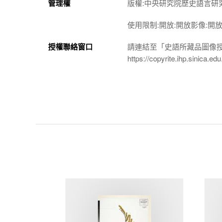
管理權
版權:中央研究院歷史語言研
使用限制:開放:開放影像:開
授權聯絡窗口
請連結至「史語所藏品圖像
https://copyrite.ihp.sinica.