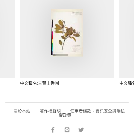
中文種名:三葉山香圓
中文種
關於本站
著作權聲明
使用者條款、資訊安全與隱私
權政策