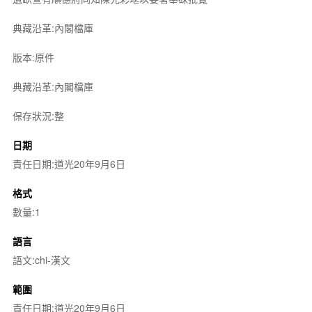
典藏沿革:內閣檔庫
版本:原件
典藏沿革:內閣檔庫
保存狀況:整
日期
責任日期:道光20年9月6日
格式
數量:1
語言
語文:chi-漢文
範圍
責任日期:道光20年9月6日