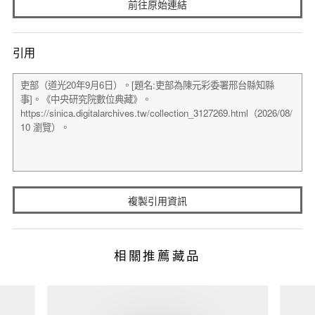
前往原始連結
引用
複製引用資訊
相關推薦藏品