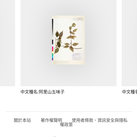
中文種名:阿里山五味子
中文種
關於本站
著作權聲明
使用者條款、資訊安全與隱私
權政策