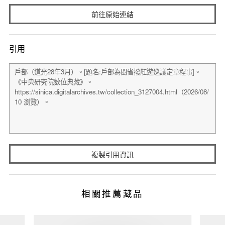
前往原始連結
引用
複製引用資訊
相關推薦藏品