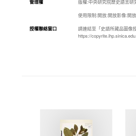
管理權
版權:中央研究院歷史語言研
使用限制:開放:開放影像:開
授權聯絡窗口
請連結至「史語所藏品圖像
https://copyrite.ihp.sinica.