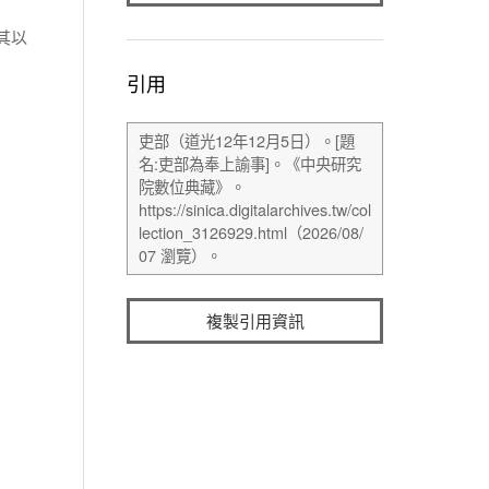
其以
引用
複製引用資訊