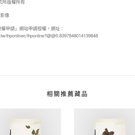
究所版權所有
放影像
授權申請」網站申請授權，網址：
edu.tw/ihponlinec/ihponline?@@0.8397848014139848
相關推薦藏品