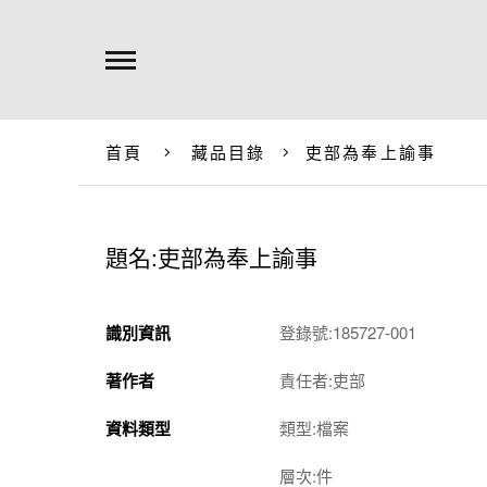
首頁
藏品目錄
吏部為奉上諭事
題名:吏部為奉上諭事
識別資訊
登錄號:185727-001
著作者
責任者:吏部
資料類型
類型:檔案
層次:件