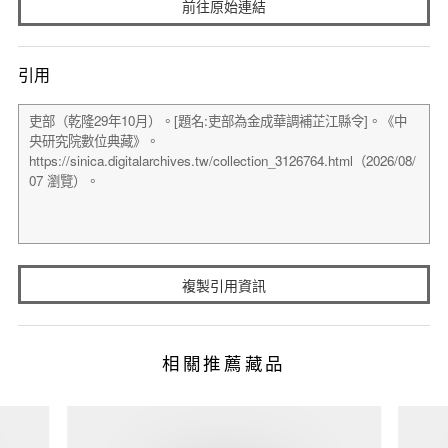
前往原始連結
引用
複製引用資訊
相關推薦藏品