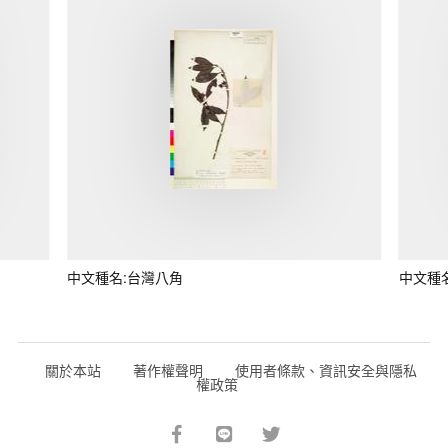
中文種名:台灣八角
中文種
關於本站
著作權聲明
使用者條款、資訊安全與隱私
權政策