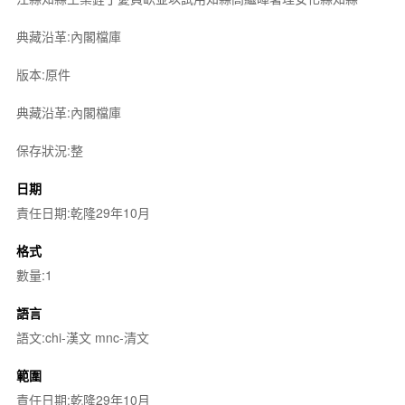
典藏沿革:內閣檔庫
版本:原件
典藏沿革:內閣檔庫
保存狀況:整
日期
責任日期:乾隆29年10月
格式
數量:1
語言
語文:chi-漢文 mnc-清文
範圍
責任日期:乾隆29年10月