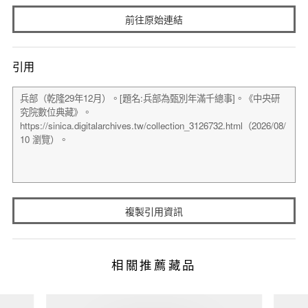
前往原始連結
引用
複製引用資訊
相關推薦藏品