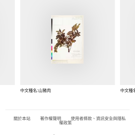
中文種名:山豬肉
中文種
關於本站
著作權聲明
使用者條款、資訊安全與隱私
權政策