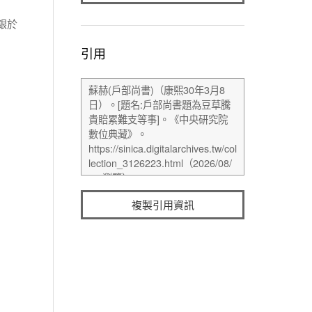
銀於
引用
複製引用資訊