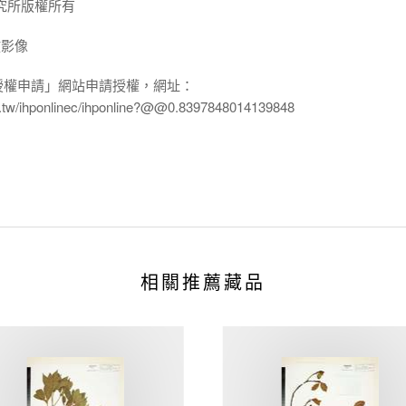
究所版權所有
放影像
授權申請」網站申請授權，網址：
edu.tw/ihponlinec/ihponline?@@0.8397848014139848
相關推薦藏品