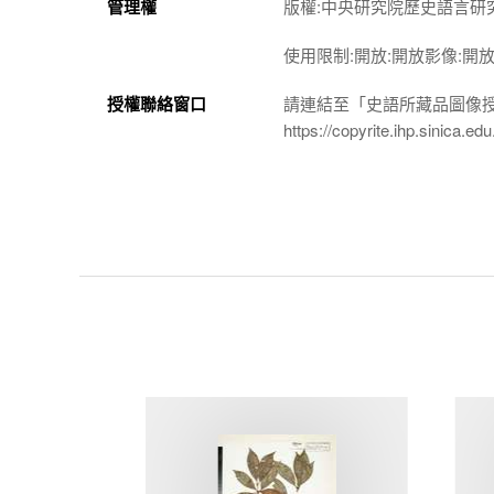
管理權
版權:中央研究院歷史語言研
使用限制:開放:開放影像:開
授權聯絡窗口
請連結至「史語所藏品圖像
https://copyrite.ihp.sinica.