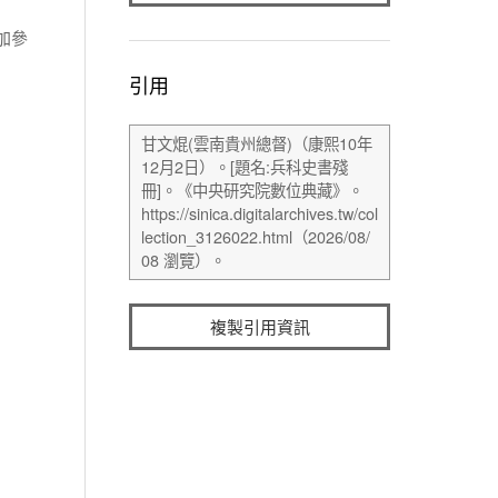
加參
引用
複製引用資訊