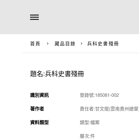
首頁
藏品目錄
兵科史書殘冊
題名:兵科史書殘冊
識別資訊
登錄號:185081-002
著作者
責任者:甘文焜(雲南貴州總督
資料類型
類型:檔案
層次:件