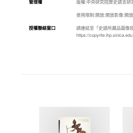
管理權
版權:中央研究院歷史語言研
使用限制:開放:開放影像:開
授權聯絡窗口
請連結至「史語所藏品圖像
https://copyrite.ihp.sinica.