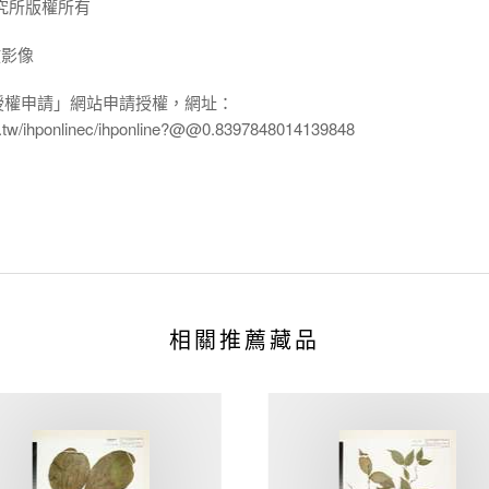
究所版權所有
放影像
授權申請」網站申請授權，網址：
edu.tw/ihponlinec/ihponline?@@0.8397848014139848
相關推薦藏品