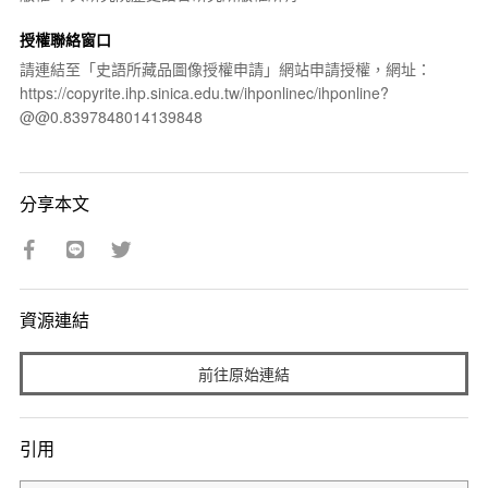
授權聯絡窗口
請連結至「史語所藏品圖像授權申請」網站申請授權，網址：
https://copyrite.ihp.sinica.edu.tw/ihponlinec/ihponline?
@@0.8397848014139848
分享本文
資源連結
前往原始連結
引用