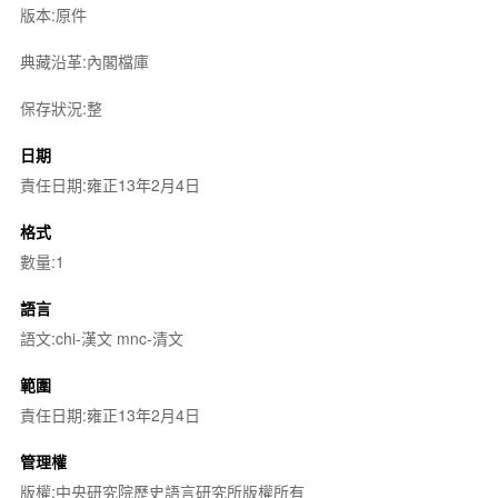
版本:原件
典藏沿革:內閣檔庫
保存狀況:整
日期
責任日期:雍正13年2月4日
格式
數量:1
語言
語文:chi-漢文 mnc-清文
範圍
責任日期:雍正13年2月4日
管理權
版權:中央研究院歷史語言研究所版權所有