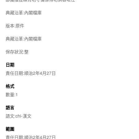
典藏沿革:內閣檔庫
版本:原件
典藏沿革:內閣檔庫
保存狀況:整
日期
責任日期:順治2年4月27日
格式
數量:1
語言
語文:chi-漢文
範圍
責任日期:順治2年4月27日