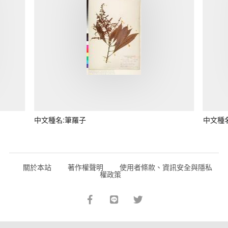
中文種名:筆羅子
中文種
關於本站
著作權聲明
使用者條款、資訊安全與隱私
權政策