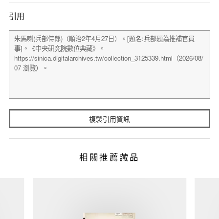
引用
複製引用資訊
相關推薦藏品