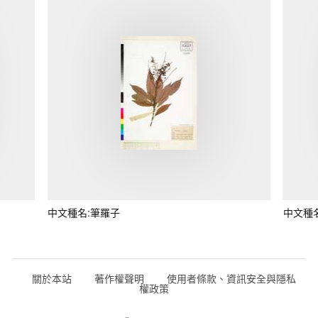
中文種名:筆羅子
中文種
關於本站
著作權聲明
使用者條款、資訊安全與隱私
權政策