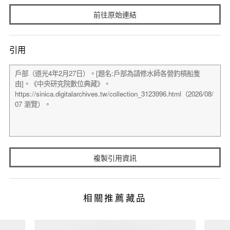
前往原始連結
引用
複製引用資訊
相關推薦藏品