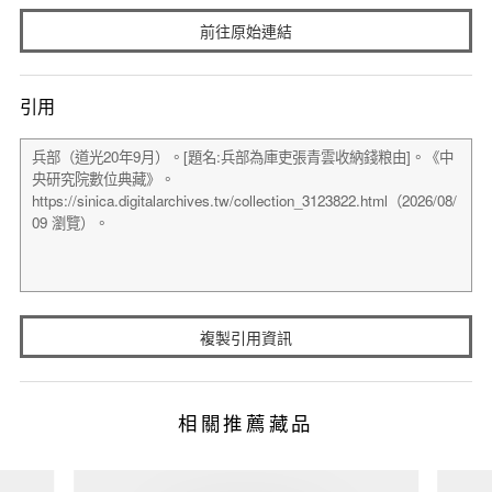
前往原始連結
引用
複製引用資訊
相關推薦藏品