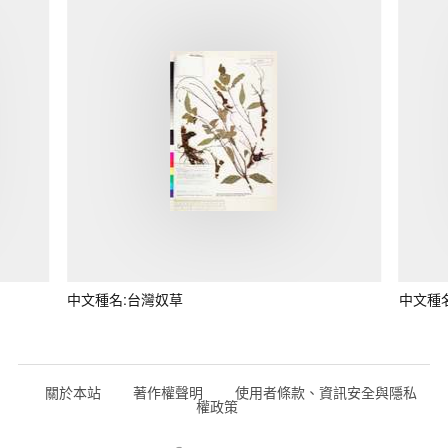
中文種名:台灣奴草
中文種
關於本站
著作權聲明
使用者條款、資訊安全與隱私
權政策