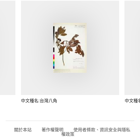
中文種名:台灣八角
中文種
關於本站
著作權聲明
使用者條款、資訊安全與隱私
權政策