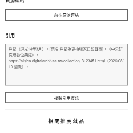
資源連結
前往原始連結
引用
複製引用資訊
相關推薦藏品