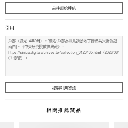
前往原始連結
引用
複製引用資訊
相關推薦藏品