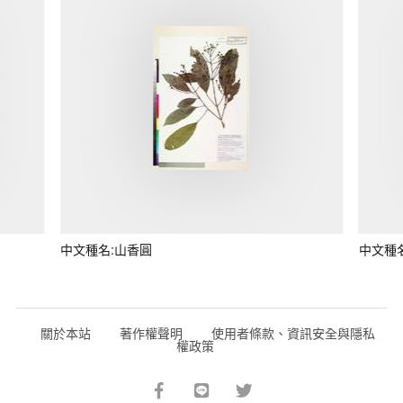
中文種名:山香圓
中文種
關於本站
著作權聲明
使用者條款、資訊安全與隱私
權政策