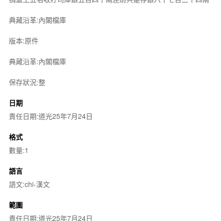
典藏沿革:內閣檔庫
版本:原件
典藏沿革:內閣檔庫
保存狀況:整
日期
責任日期:道光25年7月24日
格式
數量:1
語言
語文:chi-漢文
範圍
責任日期:道光25年7月24日