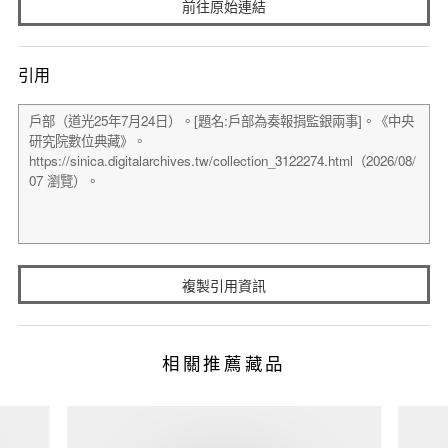
前往原始連結
引用
複製引用資訊
相關推薦藏品