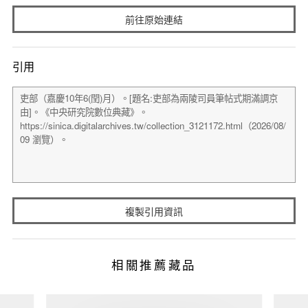
前往原始連結
引用
複製引用資訊
相關推薦藏品