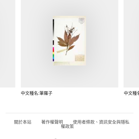
中文種名:筆羅子
中文種
關於本站
著作權聲明
使用者條款、資訊安全與隱私
權政策