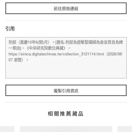
前往原始連結
引用
複製引用資訊
相關推薦藏品