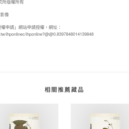
究所版權所有
放影像
授權申請」網站申請授權，網址：
edu.tw/ihponlinec/ihponline?@@0.8397848014139848
相關推薦藏品