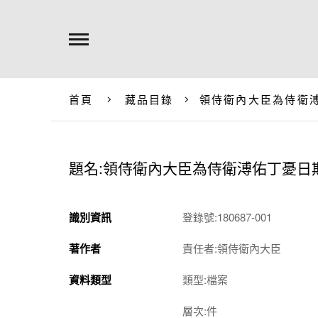
首頁
藏品目錄
領侍衛內大臣為侍衛
題名:領侍衛內大臣為侍衛溥佑丁憂日
識別資訊
登錄號:180687-001
著作者
責任者:領侍衛內大臣
資料類型
類型:檔案
層次:件