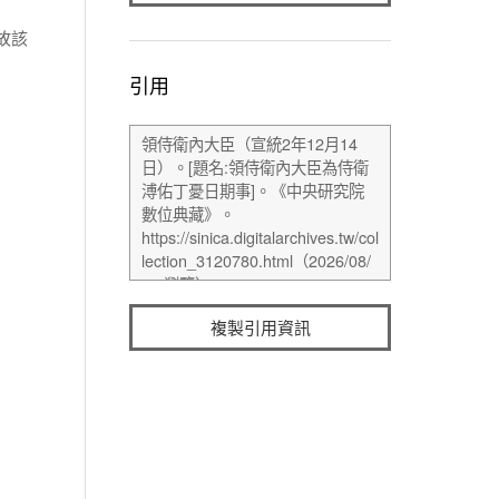
故該
引用
複製引用資訊