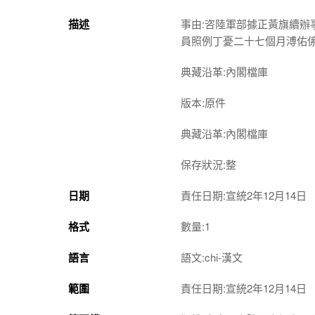
描述
事由:咨陸軍部據正黃旗續
員照例丁憂二十七個月溥佑
典藏沿革:內閣檔庫
版本:原件
典藏沿革:內閣檔庫
保存狀況:整
日期
責任日期:宣統2年12月14日
格式
數量:1
語言
語文:chi-漢文
範圍
責任日期:宣統2年12月14日