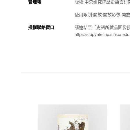
管理權
版權:中央研究院歷史語言研
使用限制:開放:開放影像:開
授權聯絡窗口
請連結至「史語所藏品圖像
https://copyrite.ihp.sinica.