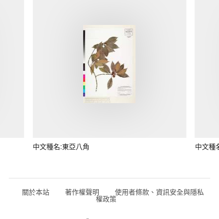
中文種名:東亞八角
中文種
關於本站
著作權聲明
使用者條款、資訊安全與隱私
權政策