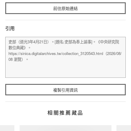
前往原始連結
引用
複製引用資訊
相關推薦藏品