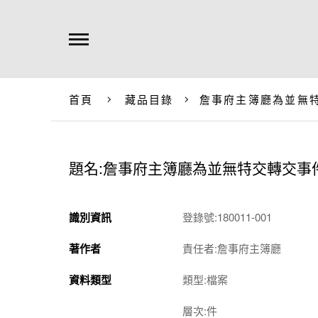
首頁
藏品目錄
詹事府主簿廳為並無
題名:詹事府主簿廳為並無特交轉交事
識別資訊
登錄號:180011-001
著作者
責任者:詹事府主簿廳
資料類型
類型:檔案
層次:件