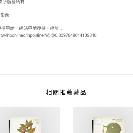
究所版權所有
放影像
授權申請」網站申請授權，網址：
edu.tw/ihponlinec/ihponline?@@0.8397848014139848
相關推薦藏品