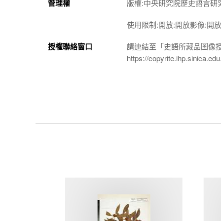
管理權
版權:中央研究院歷史語言研
使用限制:開放:開放影像:開
授權聯絡窗口
請連結至「史語所藏品圖像
https://copyrite.ihp.sinica.