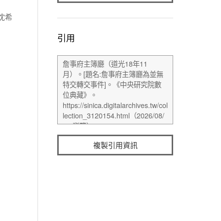
沈希
引用
複製引用資訊