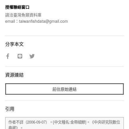
授權聯絡窗口
請洽臺灣魚類資料庫
email：taiwanfishdata@gmail.com
分享本文
資源連結
前往原始連結
引用