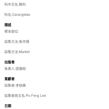
科中文名:鰺科
科名:Carangidae
描述
標本部位:
採集方法:魚市場
採集方法:Market
出版者
負責人:邵廣昭
貢獻者
採集者:李柏鋒
採集者英文名:Po-Feng Lee
日期