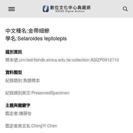
中文種名:金帶細鰺
學名:Selaroides leptolepis
識別資訊
標本號:urn:lsid:fishdb.sinica.edu.tw:collection:ASIZP0912710
資料類型
紀錄類別:魚類標本
紀錄類別英文:PreservedSpecimen
主題與關鍵字
鑑定者:陳靜怡
鑑定者英文名:ChingYi Chen