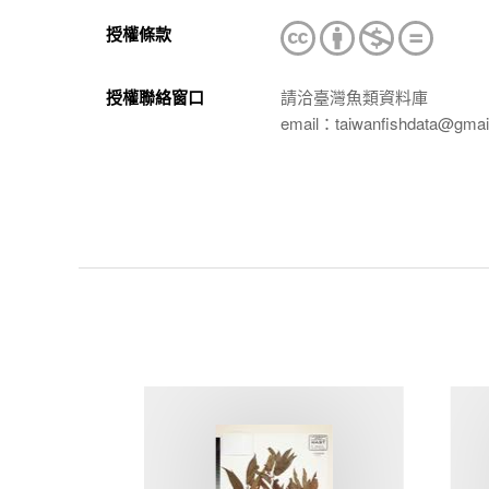
授權條款
授權聯絡窗口
請洽臺灣魚類資料庫
email：taiwanfishdata@gmai