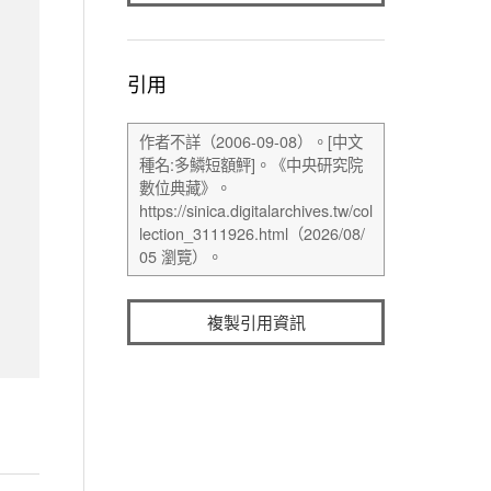
引用
複製引用資訊