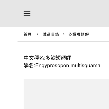
首頁
藏品目錄
多鱗短額鮃
中文種名:多鱗短額鮃
學名:Engyprosopon multisquama