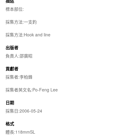
描述
標本部位:
採集方法:一支釣
採集方法:Hook and line
出版者
負責人:邵廣昭
貢獻者
採集者:李柏鋒
採集者英文名:Po-Feng Lee
日期
採集日:2006-05-24
格式
體長:118mmSL