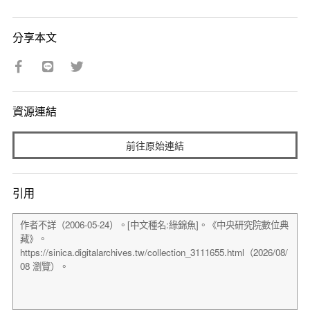
分享本文
資源連結
前往原始連結
引用