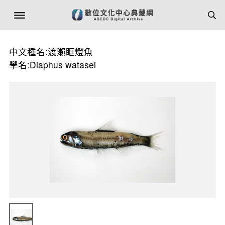
中文種名:渡瀨眶燈魚
學名:Diaphus watasei