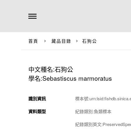
首頁
藏品目錄
石狗公
中文種名:石狗公
學名:Sebastiscus marmoratus
識別資訊
標本號:urn:lsid:fishdb.sinica.
資料類型
紀錄類別:魚類標本
紀錄類別英文:PreservedSpec