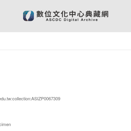
edu.tw:collection:ASIZP0067309
imen