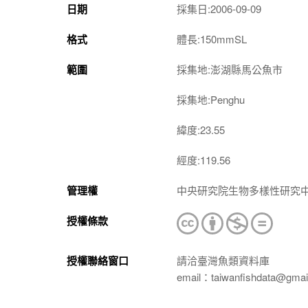
日期
採集日:2006-09-09
格式
體長:150mmSL
範圍
採集地:澎湖縣馬公魚市
採集地:Penghu
緯度:23.55
經度:119.56
管理權
中央研究院生物多樣性研究
授權條款
授權聯絡窗口
請洽臺灣魚類資料庫
email：taiwanfishdata@gmai