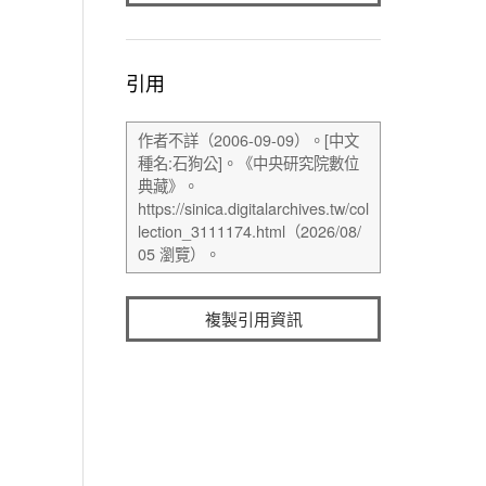
引用
複製引用資訊