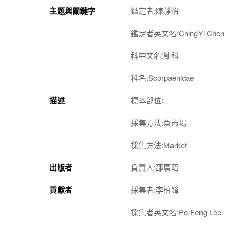
主題與關鍵字
鑑定者:陳靜怡
鑑定者英文名:ChingYi Chen
科中文名:鮋科
科名:Scorpaenidae
描述
標本部位:
採集方法:魚市場
採集方法:Market
出版者
負責人:邵廣昭
貢獻者
採集者:李柏鋒
採集者英文名:Po-Feng Lee