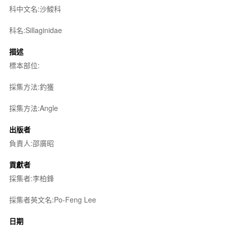
科中文名:沙鮻科
科名:Sillaginidae
描述
標本部位:
採集方法:釣獲
採集方法:Angle
出版者
負責人:邵廣昭
貢獻者
採集者:李柏鋒
採集者英文名:Po-Feng Lee
日期