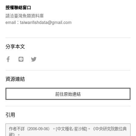
授權聯絡窗口
請洽臺灣魚類資料庫
email：taiwanfishdata@gmail.com
分享本文
資源連結
前往原始連結
引用