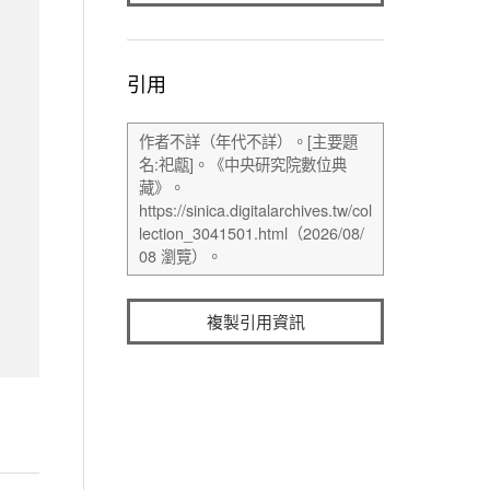
引用
複製引用資訊