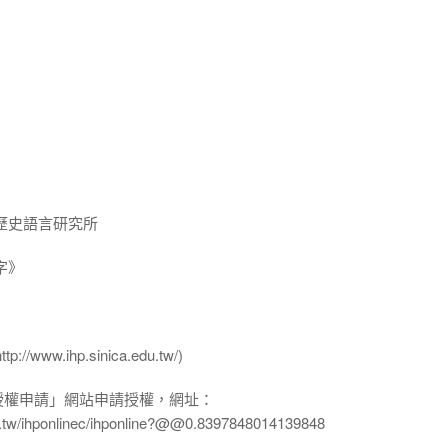
歷史語言研究所
字》
ww.ihp.sinica.edu.tw/)
授權申請」網站申請授權，網址：
edu.tw/ihponlinec/ihponline?@@0.8397848014139848