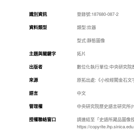
識別資訊
登錄號:187680-087-2
資料類型
類型:炊器
型式:靜態圖像
主題與關鍵字
拓片
出版者
數位化執行單位:中央研究院
來源
原拓出處:《小校經閣金石文
語言
中文
管理權
中央研究院歷史語言研究所(http://w
授權聯絡窗口
請連結至「史語所藏品圖像
https://copyrite.ihp.sinica.