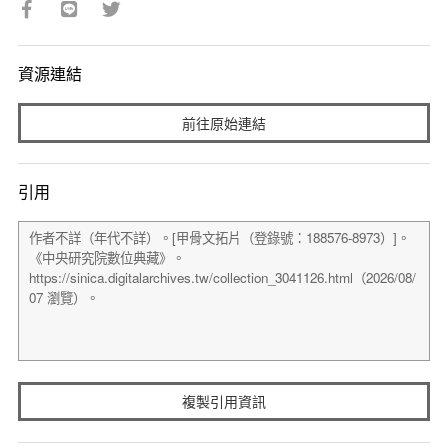
資源連結
前往原始連結
引用
複製引用資訊