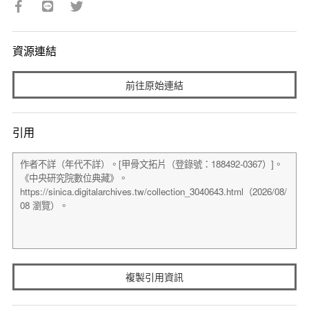
資源連結
前往原始連結
引用
複製引用資訊