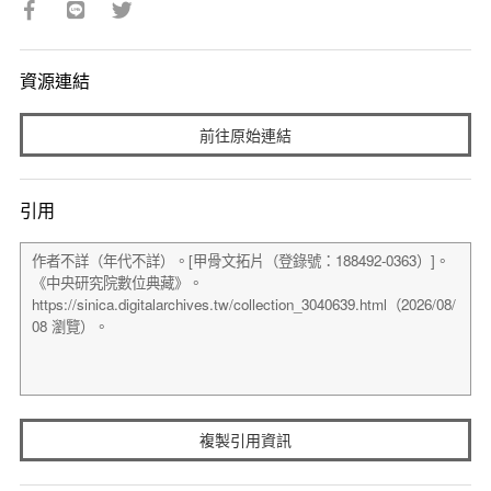
資源連結
前往原始連結
引用
複製引用資訊