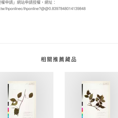
授權申請」網站申請授權，網址：
edu.tw/ihponlinec/ihponline?@@0.8397848014139848
相關推薦藏品