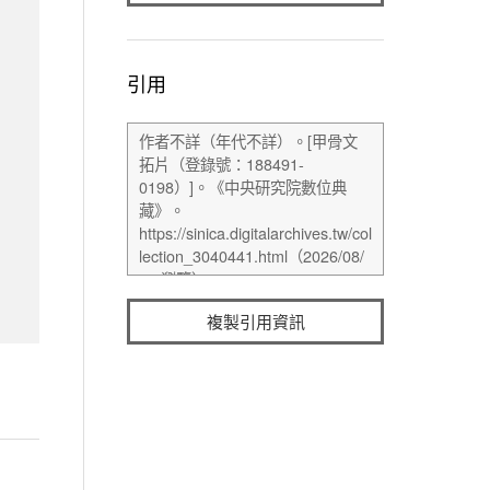
引用
複製引用資訊