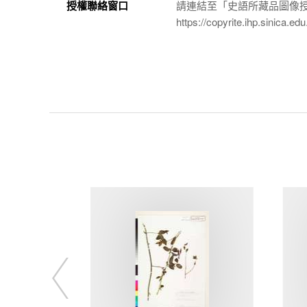
授權聯絡窗口
請連結至「史語所藏品圖像
https://copyrite.ihp.sinica.