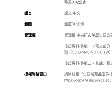
殘重0.02公克
語言
語文:中文
範圍
涵蓋時期:漢
管理權
管理權:中央研究院歷史語言
後設資料授權:一、釋文部分
灣（CC BY-NC-ND 3
後設資料授權:二、其餘非釋
授權聯絡窗口
請連結至「史語所藏品圖像
https://copyrite.ihp.sinica.