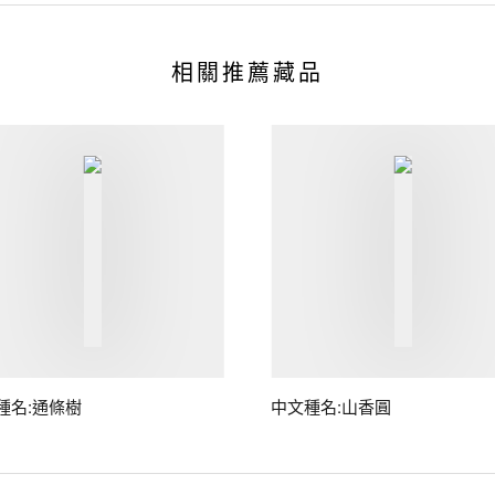
相關推薦藏品
種名:通條樹
中文種名:山香圓