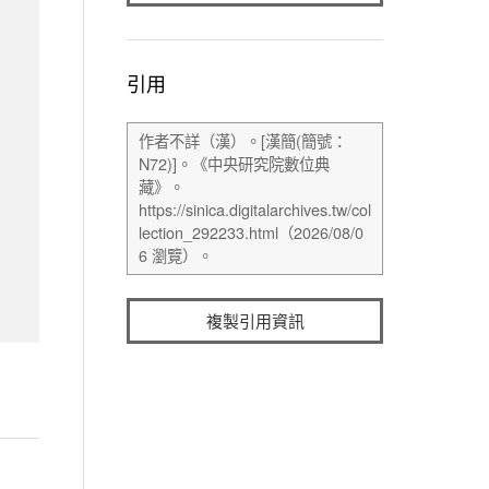
引用
複製引用資訊