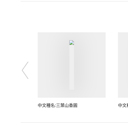
中文種名:三葉山香圓
中文