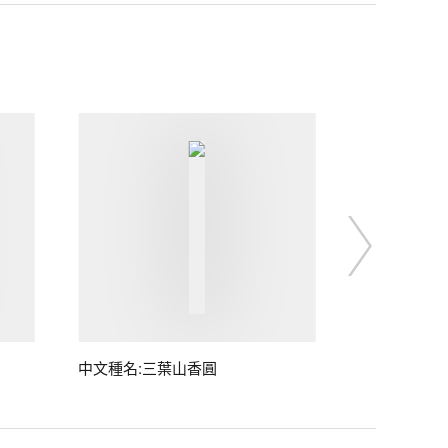
中文種名:三葉山香圓