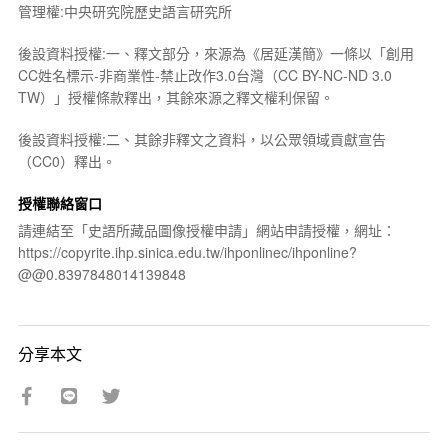
管理權:中央研究院歷史語言研究所
後設資料授權:一、釋文部分，來源為《居延漢簡》一條以「創用
CC姓名標示-非商業性-禁止改作3.0台灣（CC BY-NC-ND 3.0
TW）」授權條款釋出，其餘來源之釋文權利保留。
後設資料授權:二、其餘非釋文之資料，以公眾領域貢獻宣告
（CC0）釋出。
授權聯絡窗口
請連結至「史語所藏品圖像授權申請」網站申請授權，網址：
https://copyrite.ihp.sinica.edu.tw/ihponlinec/ihponline?
@@0.8397848014139848
分享本文