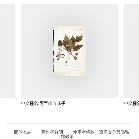
中文種名:阿里山五味子
中文種
關於本站
著作權聲明
使用者條款、資訊安全與隱私
權政策