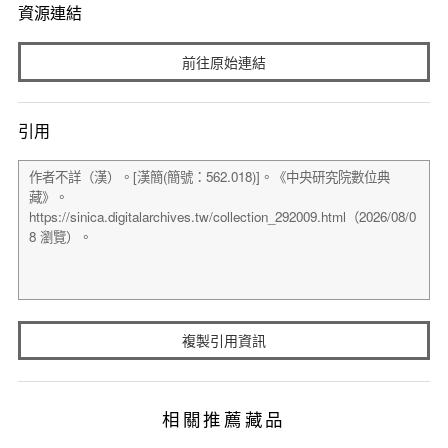
資源連結
前往原始連結
引用
複製引用資訊
相關推薦藏品