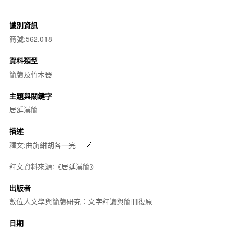
識別資訊
簡號:562.018
資料類型
簡牘及竹木器
主題與關鍵字
居延漢簡
描述
釋文:曲旃紺胡各一完
釋文資料來源:《居延漢簡》
出版者
數位人文學與簡牘研究：文字釋讀與簡冊復原
日期