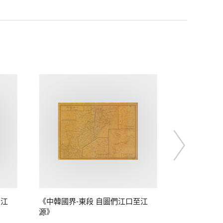
至江
《中韓國界-東段 自圖們江口至江
源》