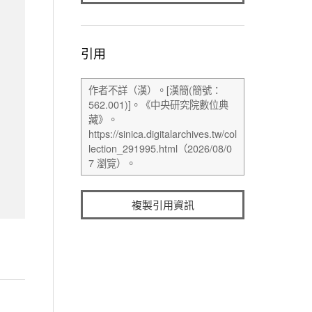
引用
複製引用資訊