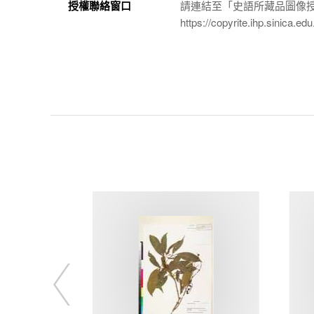
授權聯絡窗口
請連結至「史語所藏品圖像
https://copyrite.ihp.sinica.