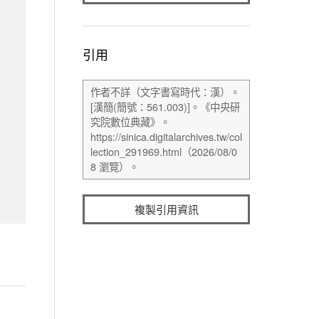
引用
複製引用資訊