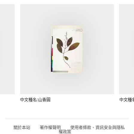
中文種名:山香圓
中文種
關於本站
著作權聲明
使用者條款、資訊安全與隱私
權政策