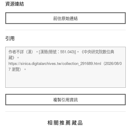
資源連結
前往原始連結
引用
複製引用資訊
相關推薦藏品