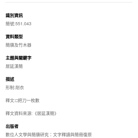
識別資訊
簡號:551.043
資料類型
簡牘及竹木器
主題與關鍵字
居延漢簡
描述
形制:削衣
釋文:□把刀一枚數
釋文資料來源:《居延漢簡》
出版者
數位人文學與簡牘研究：文字釋讀與簡冊復原