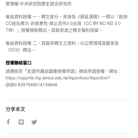
管理權:中央研究院歷史語言研究所
後設資料授權:一、釋文部分，來源為《居延漢簡》一條以「創用
CC姓名標示-非商業性-禁止改作3.0台灣（CC BY-NC-ND 3.0
TW）」授權條款釋出，其餘來源之釋文權利保留。
後設資料授權:二、其餘非釋文之資料，以公眾領域貢獻宣告
（CC0）釋出。
授權聯絡窗口
請連結至「史語所藏品圖像授權申請」網站申請授權，網址：
https://copyrite.ihp.sinica.edu.tw/ihponlinec/ihponline?
@@0.8397848014139848
分享本文