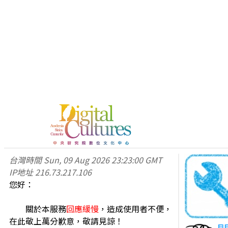
台灣時間
Sun, 09 Aug 2026 23:23:00 GMT
IP地址
216.73.217.106
您好：
關於本服務
回應緩慢
，造成使用者不便，
在此敬上萬分歉意，敬請見諒！