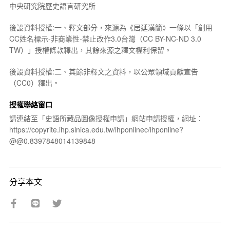
中央研究院歷史語言研究所
後設資料授權:一、釋文部分，來源為《居延漢簡》一條以「創用
CC姓名標示-非商業性-禁止改作3.0台灣（CC BY-NC-ND 3.0
TW）」授權條款釋出，其餘來源之釋文權利保留。
後設資料授權:二、其餘非釋文之資料，以公眾領域貢獻宣告
（CC0）釋出。
授權聯絡窗口
請連結至「史語所藏品圖像授權申請」網站申請授權，網址：
https://copyrite.ihp.sinica.edu.tw/ihponlinec/ihponline?
@@0.8397848014139848
分享本文