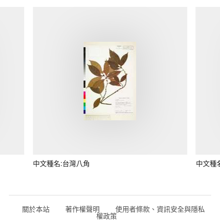
中文種名:台灣八角
中文種
關於本站
著作權聲明
使用者條款、資訊安全與隱私
權政策