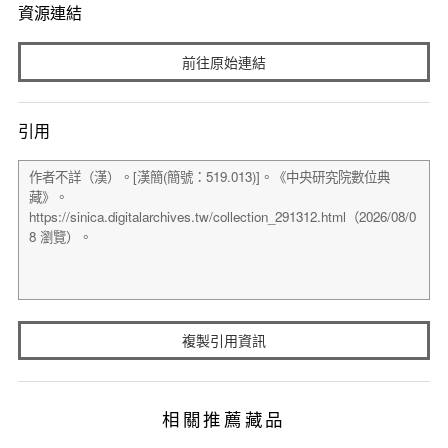
資源連結
前往原始連結
引用
複製引用資訊
相關推薦藏品