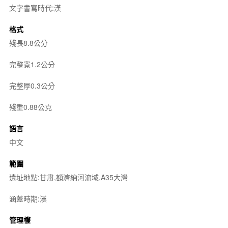
文字書寫時代:漢
格式
殘長8.8公分
完整寬1.2公分
完整厚0.3公分
殘重0.88公克
語言
中文
範圍
遺址地點:甘肅,額濟納河流域,A35大灣
涵蓋時期:漢
管理權