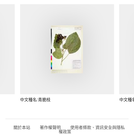
中文種名:青脆枝
中文種
關於本站
著作權聲明
使用者條款、資訊安全與隱私
權政策