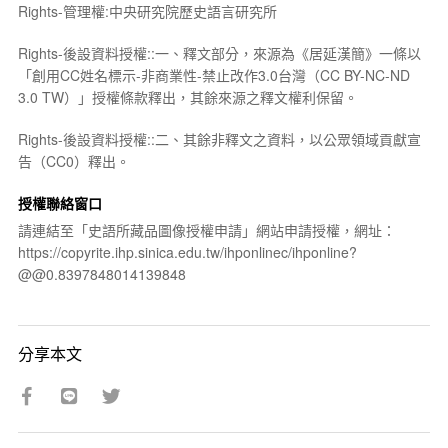
Rights-管理權:中央研究院歷史語言研究所
Rights-後設資料授權::一、釋文部分，來源為《居延漢簡》一條以
「創用CC姓名標示-非商業性-禁止改作3.0台灣（CC BY-NC-ND
3.0 TW）」授權條款釋出，其餘來源之釋文權利保留。
Rights-後設資料授權::二、其餘非釋文之資料，以公眾領域貢獻宣
告（CC0）釋出。
授權聯絡窗口
請連結至「史語所藏品圖像授權申請」網站申請授權，網址：
https://copyrite.ihp.sinica.edu.tw/ihponlinec/ihponline?
@@0.8397848014139848
分享本文