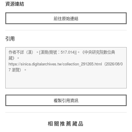
資源連結
前往原始連結
引用
複製引用資訊
相關推薦藏品