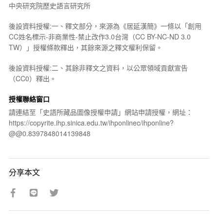
中央研究院歷史語言研究所
後設資料授權:一、釋文部分，來源為《居延漢簡》一條以「創用
CC姓名標示-非商業性-禁止改作3.0台灣（CC BY-NC-ND 3.0
TW）」授權條款釋出，其餘來源之釋文權利保留。
後設資料授權:二、其餘非釋文之資料，以公眾領域貢獻宣告
（CC0）釋出。
授權聯絡窗口
請連結至「史語所藏品圖像授權申請」網站申請授權，網址：
https://copyrite.ihp.sinica.edu.tw/ihponlinec/ihponline?
@@0.8397848014139848
分享本文