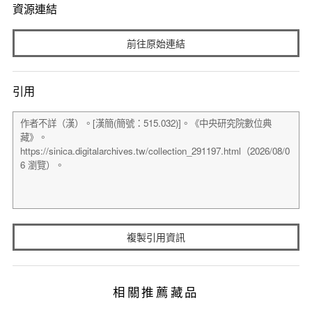
資源連結
前往原始連結
引用
複製引用資訊
相關推薦藏品