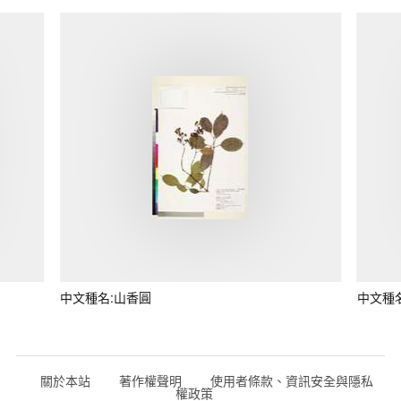
中文種名:山香圓
中文種
關於本站
著作權聲明
使用者條款、資訊安全與隱私
權政策