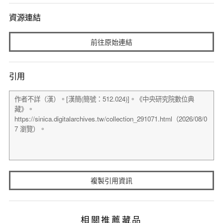
資源連結
前往原始連結
引用
複製引用資訊
相關推薦藏品