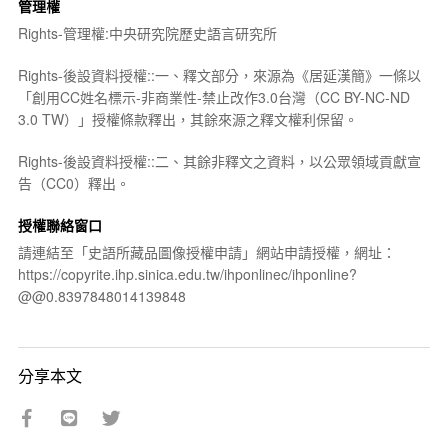
管理權
Rights-管理權:中央研究院歷史語言研究所
Rights-後設資料授權::一、釋文部分，來源為《居延漢簡》一條以
「創用CC姓名標示-非商業性-禁止改作3.0台灣（CC BY-NC-ND
3.0 TW）」授權條款釋出，其餘來源之釋文權利保留。
Rights-後設資料授權::二、其餘非釋文之資料，以公眾領域貢獻宣
告（CC0）釋出。
授權聯絡窗口
請連結至「史語所藏品圖像授權申請」網站申請授權，網址：
https://copyrite.ihp.sinica.edu.tw/ihponlinec/ihponline?
@@0.8397848014139848
分享本文