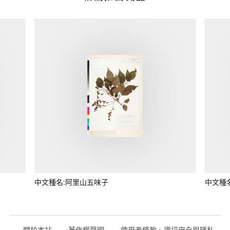
中文種名:阿里山五味子
中文種
關於本站
著作權聲明
使用者條款、資訊安全與隱私