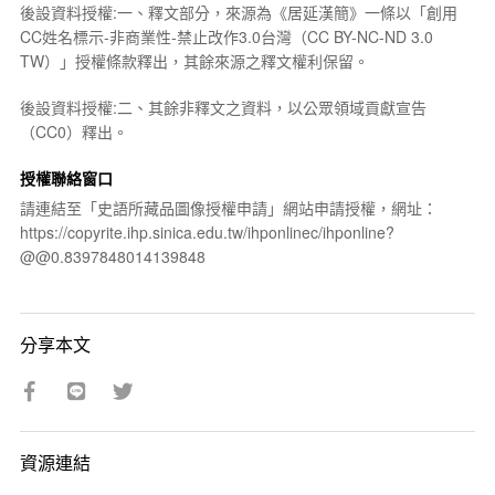
後設資料授權:一、釋文部分，來源為《居延漢簡》一條以「創用
CC姓名標示-非商業性-禁止改作3.0台灣（CC BY-NC-ND 3.0
TW）」授權條款釋出，其餘來源之釋文權利保留。
後設資料授權:二、其餘非釋文之資料，以公眾領域貢獻宣告
（CC0）釋出。
授權聯絡窗口
請連結至「史語所藏品圖像授權申請」網站申請授權，網址：
https://copyrite.ihp.sinica.edu.tw/ihponlinec/ihponline?
@@0.8397848014139848
分享本文
資源連結