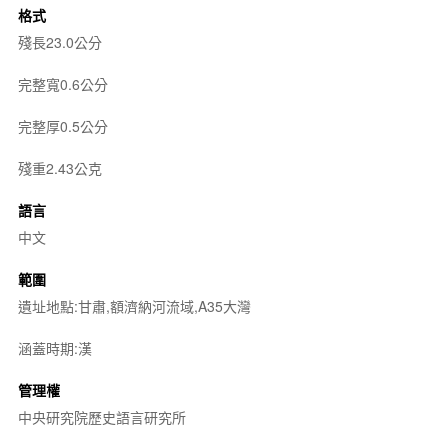
格式
殘長23.0公分
完整寬0.6公分
完整厚0.5公分
殘重2.43公克
語言
中文
範圍
遺址地點:甘肅,額濟納河流域,A35大灣
涵蓋時期:漢
管理權
中央研究院歷史語言研究所