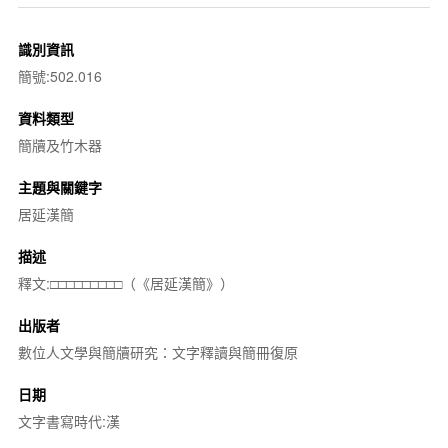
識別資訊
簡號:502.016
資料類型
簡牘及竹木器
主題與關鍵字
居延漢簡
描述
釋文:□□□□□□□□□（《居延漢簡》）
出版者
數位人文學與簡牘研究：文字釋讀與簡冊復原
日期
文字書寫時代:漢