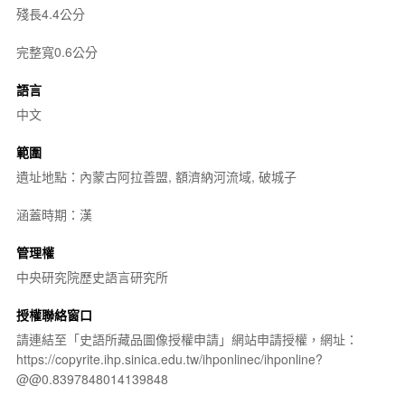
殘長4.4公分
完整寬0.6公分
語言
中文
範圍
遺址地點：內蒙古阿拉善盟, 額濟納河流域, 破城子
涵蓋時期：漢
管理權
中央研究院歷史語言研究所
授權聯絡窗口
請連結至「史語所藏品圖像授權申請」網站申請授權，網址：
https://copyrite.ihp.sinica.edu.tw/ihponlinec/ihponline?
@@0.8397848014139848