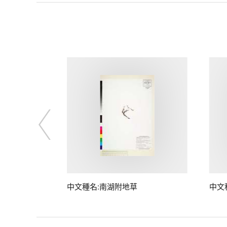
桃)
中文種名:南湖附地草
中文