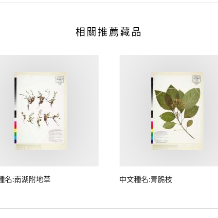
相關推薦藏品
種名:南湖附地草
中文種名:青脆枝