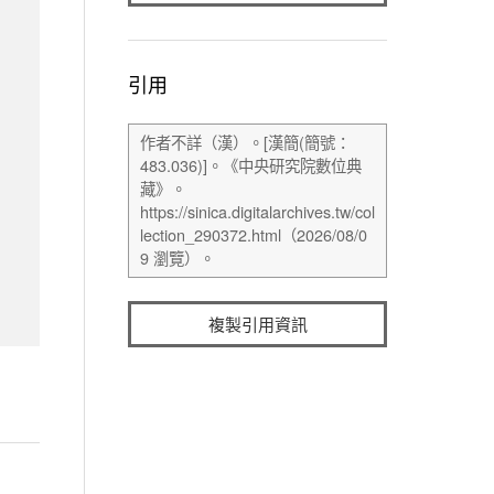
引用
複製引用資訊