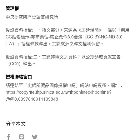
管理權
中央研究院歷史語言研究所
後設資料授權:一、釋文部分，來源為《居延漢簡》一條以「創用
CC姓名標示-非商業性-禁止改作3.0台灣（CC BY-NC-ND 3.0
TW）」授權條款釋出，其餘來源之釋文權利保留。
後設資料授權:二、其餘非釋文之資料，以公眾領域貢獻宣告
（CC0）釋出。
授權聯絡窗口
請連結至「史語所藏品圖像授權申請」網站申請授權，網址：
https://copyrite.ihp.sinica.edu.tw/ihponlinec/ihponline?
@@0.8397848014139848
分享本文