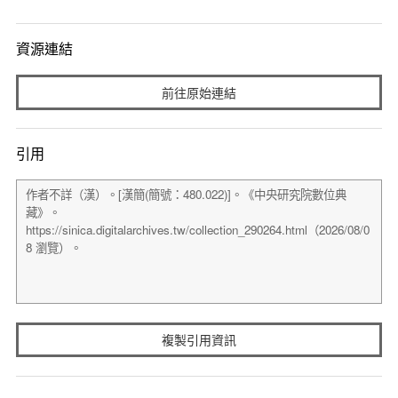
資源連結
前往原始連結
引用
複製引用資訊