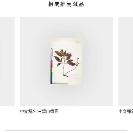
相關推薦藏品
中文種名:三葉山香圓
中文種