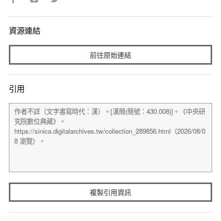
資源連結
前往原始連結
引用
複製引用資訊