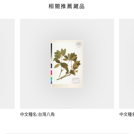
相關推薦藏品
中文種名:台灣八角
中文種